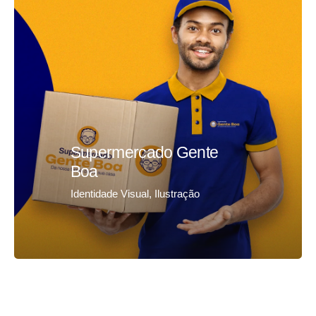
Supermercado Gente
Boa
Identidade Visual
Ilustração