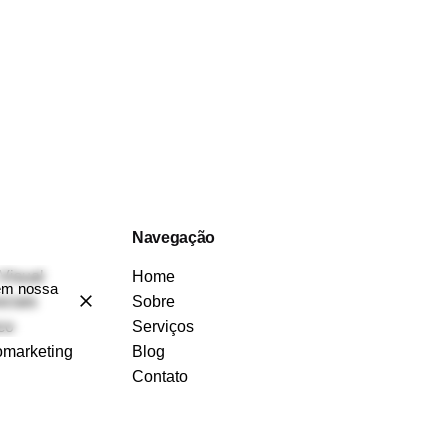
Navegação
Visual
Home
 em nossa
ciais
Sobre
co
Serviços
omarketing
Blog
Contato