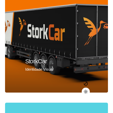
StorkCar
Identidade Visual