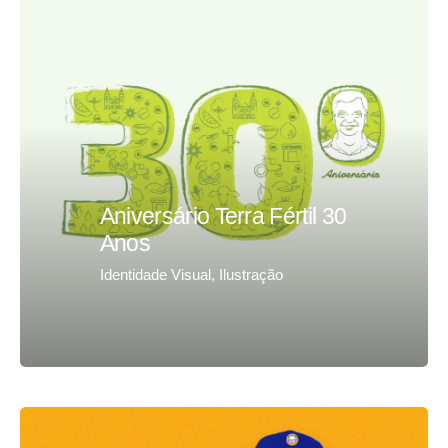
Aniversário Terra Fértil 30
Anos
Identidade Visual
Ilustração