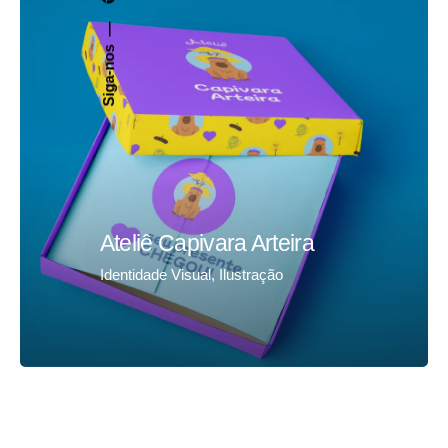
Siga-nos
Ateliê Capivara Arteira
Identidade Visual
Ilustração