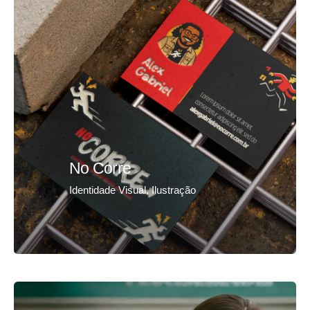
No Corre
Identidade Visual
Ilustração