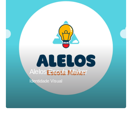
Alelos Escola Maker
Identidade Visual